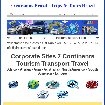
Excursions Brazil | Trips & Tours Brazil
🌍
lorox.co.uk
✈
airporttransferstaxi.com
🌐
webcomerciosoluciones.es
☎️+40773701056 📱+40775297197 | 📧
info@airporttransferstaxi.com
Corporate Sites 7 Continents
Tourism Transport Travel
Africa - Arabia - Asia - Australia - North America - South
America - Europe