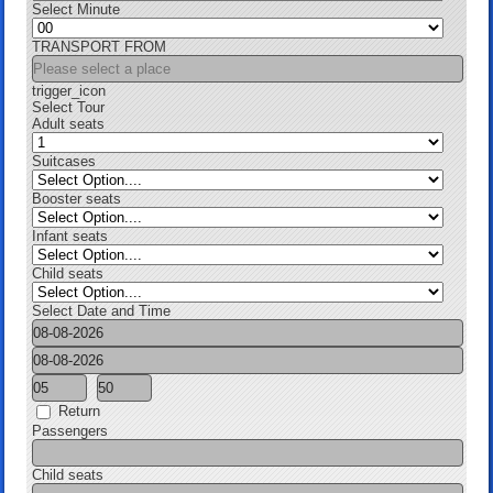
Select Minute
TRANSPORT FROM
trigger_icon
Select Tour
Adult seats
Suitcases
Booster seats
Infant seats
Child seats
Select Date and Time
Return
Passengers
Child seats