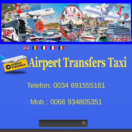
Telefon: 0034 691555161
Mob : 0066 934805351