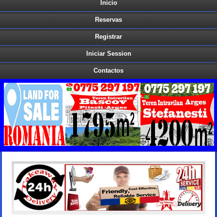
Inicio
Reservas
Registrar
Iniciar Session
Contactos