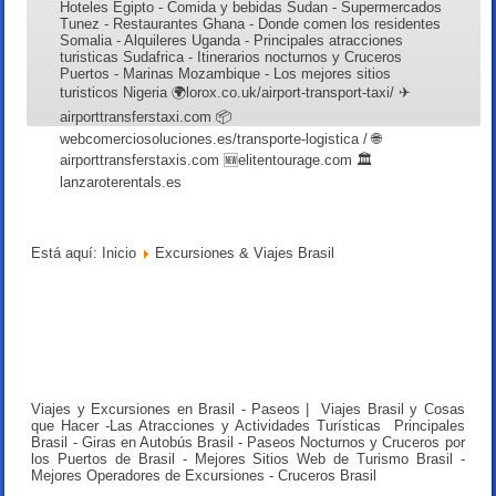
Hoteles Egipto - Comida y bebidas Sudan - Supermercados
Tunez - Restaurantes Ghana - Donde comen los residentes
Somalia - Alquileres Uganda - Principales atracciones
turisticas Sudafrica - Itinerarios nocturnos y Cruceros
Puertos - Marinas Mozambique - Los mejores sitios
turisticos Nigeria 🌍lorox.co.uk/airport-transport-taxi/ ✈
airporttransferstaxi.com 📦
webcomerciosoluciones.es/transporte-logistica / 🌐
airporttransferstaxis.com 🆕elitentourage.com 🏛️
lanzaroterentals.es
Está aquí:
Inicio
Excursiones & Viajes Brasil
Viajes y Excursiones en Brasil - Paseos | Viajes Brasil y Cosas
que Hacer -Las Atracciones y Actividades Turísticas Principales
Brasil - Giras en Autobús Brasil - Paseos Nocturnos y Cruceros por
los Puertos de Brasil - Mejores Sitios Web de Turismo Brasil -
Mejores Operadores de Excursiones - Cruceros Brasil