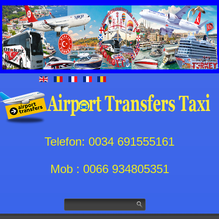
Telefon: 0034 691555161
Mob : 0066 934805351