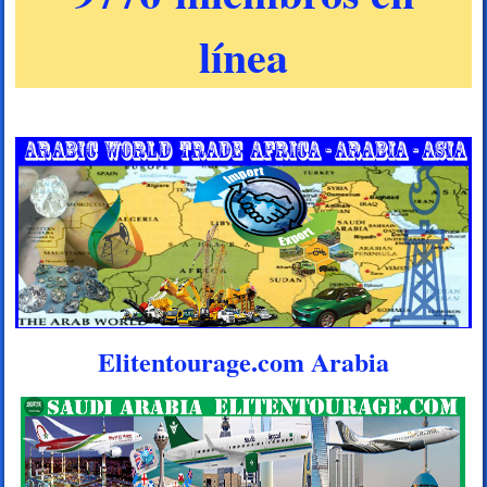
línea
Elitentourage.com Arabia