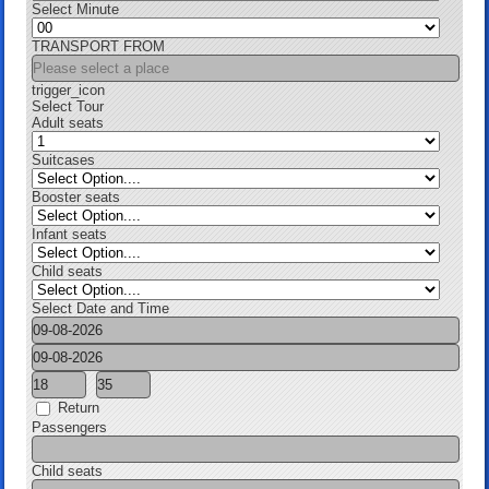
Select Minute
TRANSPORT FROM
trigger_icon
Select Tour
Adult seats
Suitcases
Booster seats
Infant seats
Child seats
Select Date and Time
Return
Passengers
Child seats