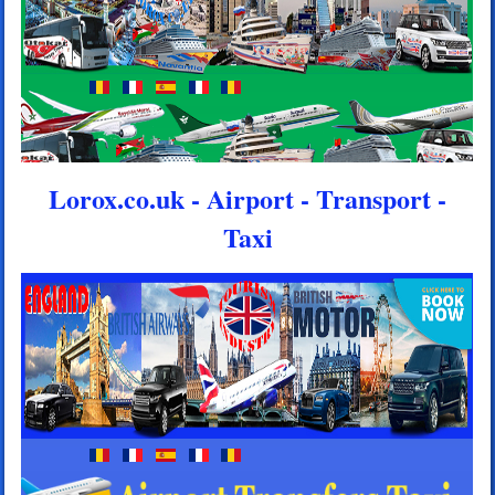
Lorox.co.uk - Airport - Transport -
Taxi