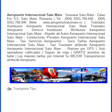
Aeropuerto Internacional Satu Mare
: Soseaua Satu Mare - Zalau
Km 9.5, Satu Mare, Romania | Tel : (004) 0261.768.640 , (004)
0261.768.846 |Web : www.aeroportulsatumare.ro | Traslados
Autobuses Aeropuerto Internacional Satu Mare Traslados
Aeropuerto - Servicio Autobuses - Minibuses Aeropuerto
Internacional Satu Mare - Alquiler de Autos Aeropuerto Internacional
Satu Mare - Conductores Privados Aeropuerto Internacional Satu
Mare - Taxi Servicios Aeropuertos - Taxis Tarifas Aeropuerto
Internacional Satu Mare - Taxi Traslados al/desde Aeropuerto
Aeropuerto Internacional Satu Mare - Rastreo por GPS | Solo
operadores calificados | Seguro de viaje | GRATIS asientos de
bebé | Las mejores tarifas por Internet Su MEJOR Transportacion
al/desde Aeropuerto
Transporte Tipo