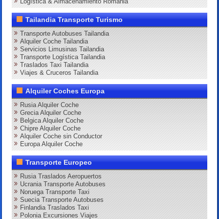
Logística & Almacenamiento Romania
Tailandia Transporte Turismo
Transporte Autobuses Tailandia
Alquiler Coche Tailandia
Servicios Limusinas Tailandia
Transporte Logística Tailandia
Traslados Taxi Tailandia
Viajes & Cruceros Tailandia
Alquiler Coches Europa
Rusia Alquiler Coche
Grecia Alquiler Coche
Belgica Alquiler Coche
Chipre Alquiler Coche
Alquiler Coche sin Conductor
Europa Alquiler Coche
Transporte Europeo
Rusia Traslados Aeropuertos
Ucrania Transporte Autobuses
Noruega Transporte Taxi
Suecia Transporte Autobuses
Finlandia Traslados Taxi
Polonia Excursiones Viajes