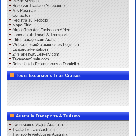
Iniciar Session
Reservar Traslado Aeropuerto
Mis Reservas
Contactos
Registra su Negocio
Mapa Sitio
AirportTransfersTaxis.com Africa
Lorox.co.uk Travel & Transport
Elitentourage.com Arabia
WebComercioSoluciones.es Logistica
LanzaroteRentals.es
24hTakeawayDelivery.com
TakeawaySpain.com
Reino Unido Restaurantes a Domicilio
Tours Excursions Trips Cruises
Australia Transporte & Turismo
Excursiones Viajes Australia
Traslados Taxi Australia
Transporte Autobuses Australia