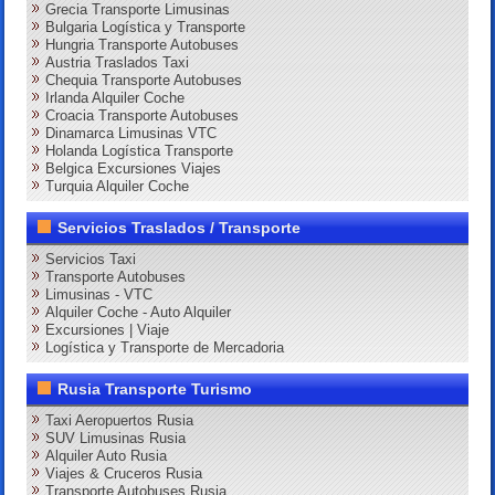
Grecia Transporte Limusinas
Bulgaria Logística y Transporte
Hungria Transporte Autobuses
Austria Traslados Taxi
Chequia Transporte Autobuses
Irlanda Alquiler Coche
Croacia Transporte Autobuses
Dinamarca Limusinas VTC
Holanda Logística Transporte
Belgica Excursiones Viajes
Turquia Alquiler Coche
Servicios Traslados / Transporte
Servicios Taxi
Transporte Autobuses
Limusinas - VTC
Alquiler Coche - Auto Alquiler
Excursiones | Viaje
Logística y Transporte de Mercadoria
Rusia Transporte Turismo
Taxi Aeropuertos Rusia
SUV Limusinas Rusia
Alquiler Auto Rusia
Viajes & Cruceros Rusia
Transporte Autobuses Rusia