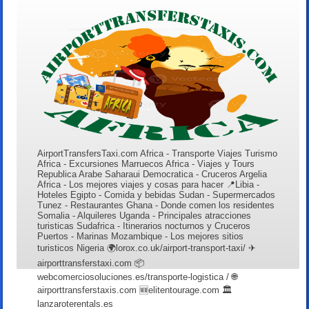
AirportTransfersTaxi.com Africa - Transporte Viajes Turismo
Africa - Excursiones Marruecos Africa - Viajes y Tours
Republica Arabe Saharaui Democratica - Cruceros Argelia
Africa - Los mejores viajes y cosas para hacer 📍Libia -
Hoteles Egipto - Comida y bebidas Sudan - Supermercados
Tunez - Restaurantes Ghana - Donde comen los residentes
Somalia - Alquileres Uganda - Principales atracciones
turisticas Sudafrica - Itinerarios nocturnos y Cruceros
Puertos - Marinas Mozambique - Los mejores sitios
turisticos Nigeria 🌍lorox.co.uk/airport-transport-taxi/ ✈
airporttransferstaxi.com 📦
webcomerciosoluciones.es/transporte-logistica / 🌐
airporttransferstaxis.com 🆕elitentourage.com 🏛️
lanzaroterentals.es