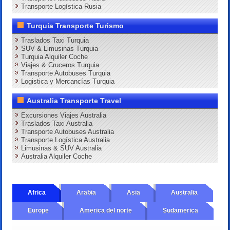
Transporte Logística Rusia
Turquia Transporte Turismo
Traslados Taxi Turquia
SUV & Limusinas Turquia
Turquia Alquiler Coche
Viajes & Cruceros Turquia
Transporte Autobuses Turquia
Logistica y Mercancías Turquia
Australia Transporte Travel
Excursiones Viajes Australia
Traslados Taxi Australia
Transporte Autobuses Australia
Transporte Logística Australia
Limusinas & SUV Australia
Australia Alquiler Coche
Africa
Arabia
Asia
Australia
Europe
America del norte
Sudamerica