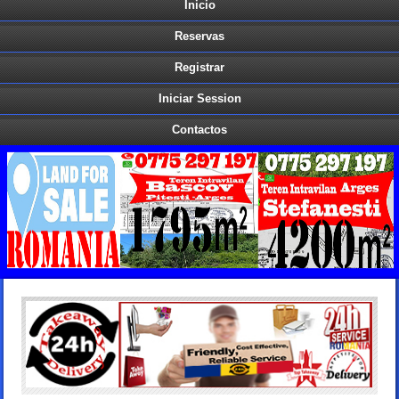
Inicio
Reservas
Registrar
Iniciar Session
Contactos