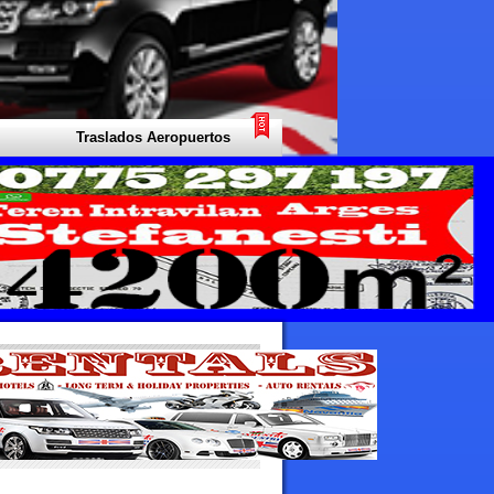
Traslados Aeropuertos Taxi - Su experto local para todo tipo de tr