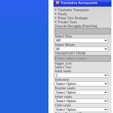
Traslados Aeropuerto
Traslados Transporte
Hourly
Rutas Vino Bodegas
Private Tours
Zona de Recogida (Pais/Isla)
Select Hour
Select Minute
TRANSPORT FROM
trigger_icon
Select Tour
Adult seats
Suitcases
Booster seats
Infant seats
Child seats