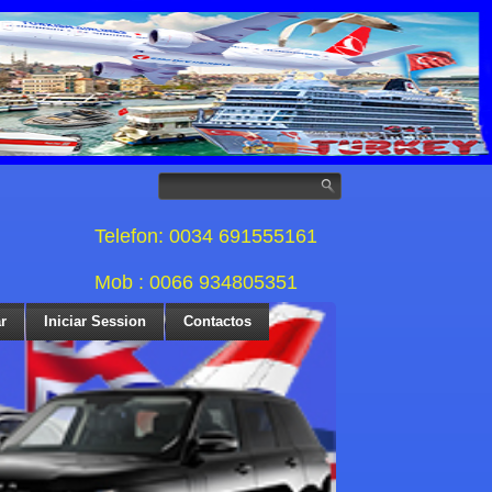
Telefon: 0034 691555161
Mob : 0066 934805351
r
Iniciar Session
Contactos