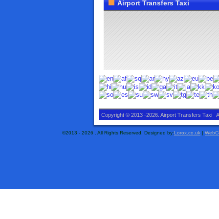
Airport Transfers Taxi
Copyright © 2013 -2026. Airport Transfers Taxi A
©2013 - 2026 . All Rights Reserved. Designed by:
Lorox.co.uk
|
WebCo