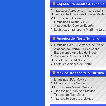
España Transporte & Turismo
Traslados Aeropuertos Taxi España
Transporte Autobuses España Minibu
Excursiones España
Limusinas España VTC
Auto Alquiler Coches España
Logística y Transporte Marítimo Esp
America del Norte Turismo
Limusinas & SUV America del Norte
America del Norte Alquiler Coche
Excursiones America del Norte
Autobuses America del Norte
Taxi América del Norte
Logistica America del Norte
Mexico Transporte & Turismo
Limusinas SUV Mexico
Mexico Alquiler Coche
Excursiones Viajes Mexico
Transporte Autobuses Mexico
Transporte Taxi Mexico
Transporte Logística Mexico