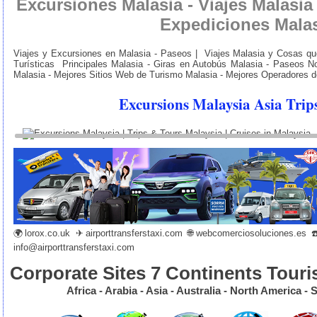
Excursiones Malasia - Viajes Malasia 
Expediciones Mala
Viajes y Excursiones en Malasia - Paseos | Viajes Malasia y Cosas qu
Turísticas Principales Malasia - Giras en Autobús Malasia - Paseos N
Malasia - Mejores Sitios Web de Turismo Malasia - Mejores Operadores d
Excursions Malaysia Asia Trip
🌍
lorox.co.uk
✈
airporttransferstaxi.com
🌐
webcomerciosoluciones.es
☎️
info@airporttransferstaxi.com
Corporate Sites 7 Continents Touri
Africa - Arabia - Asia - Australia - North America 