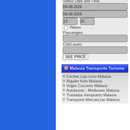
Select Date and Time
Return
Passengers
Child seats
Malasia Transporte Turismo
Coches Lujo Limo Malasia
Alquiler Auto Malasia
Viajes Cruceros Malasia
Autobuses - Minibuses Malasia
Traslados Aeropuerto Malasia
Transporte Mercancías Malasia