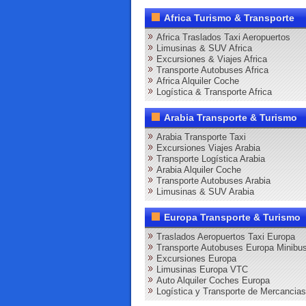
Africa Turismo & Transporte
Africa Traslados Taxi Aeropuertos
Limusinas & SUV Africa
Excursiones & Viajes Africa
Transporte Autobuses Africa
Africa Alquiler Coche
Logística & Transporte Africa
Arabia Transporte & Turismo
Arabia Transporte Taxi
Excursiones Viajes Arabia
Transporte Logística Arabia
Arabia Alquiler Coche
Transporte Autobuses Arabia
Limusinas & SUV Arabia
Europa Transporte & Turismo
Traslados Aeropuertos Taxi Europa
Transporte Autobuses Europa Minibu
Excursiones Europa
Limusinas Europa VTC
Auto Alquiler Coches Europa
Logística y Transporte de Mercancia