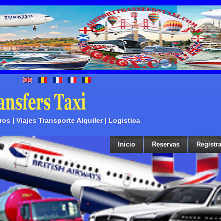
s | Viajes Transporte Alquiler | Logistica
Inicio
Reservas
Registra