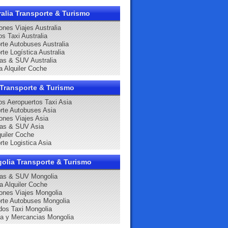
ralia Transporte & Turismo
ones Viajes Australia
os Taxi Australia
rte Autobuses Australia
rte Logística Australia
as & SUV Australia
a Alquiler Coche
 Transporte & Turismo
os Aeropuertos Taxi Asia
rte Autobuses Asia
ones Viajes Asia
nas & SUV Asia
quiler Coche
rte Logistica Asia
olia Transporte & Turismo
nas & SUV Mongolia
a Alquiler Coche
ones Viajes Mongolia
rte Autobuses Mongolia
dos Taxi Mongolia
ca y Mercancias Mongolia