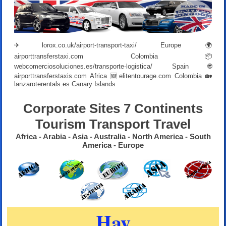
✈
lorox.co.uk/airport-transport-taxi/
Europe 🌍
airporttransferstaxi.com
Colombia 📦
webcomerciosoluciones.es/transporte-logistica/
Spain 🌐
airporttransferstaxis.com
Africa 🆕
elitentourage.com
Colombia 🏡
lanzaroterentals.es
Canary Islands
Corporate Sites 7 Continents
Tourism Transport Travel
Africa - Arabia - Asia - Australia - North America - South
America - Europe
Hay