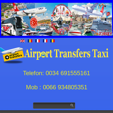
Telefon: 0034 691555161
Mob : 0066 934805351