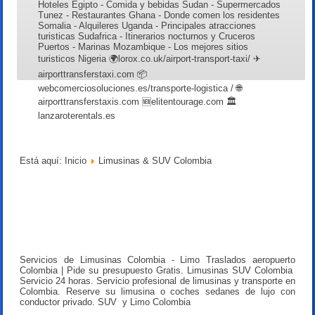
Hoteles Egipto - Comida y bebidas Sudan - Supermercados
Tunez - Restaurantes Ghana - Donde comen los residentes
Somalia - Alquileres Uganda - Principales atracciones
turisticas Sudafrica - Itinerarios nocturnos y Cruceros
Puertos - Marinas Mozambique - Los mejores sitios
turisticos Nigeria 🌍lorox.co.uk/airport-transport-taxi/ ✈
airporttransferstaxi.com 📦
webcomerciosoluciones.es/transporte-logistica / 🌐
airporttransferstaxis.com 🆕elitentourage.com 🏛️
lanzaroterentals.es
Está aquí:
Inicio
Limusinas & SUV Colombia
Servicios de Limusinas Colombia - Limo Traslados aeropuerto
Colombia | Pide su presupuesto Gratis. Limusinas SUV Colombia
Servicio 24 horas. Servicio profesional de limusinas y transporte en
Colombia. Reserve su limusina o coches sedanes de lujo con
conductor privado. SUV y Limo Colombia