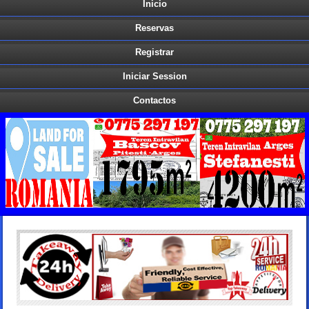
Inicio
Reservas
Registrar
Iniciar Session
Contactos