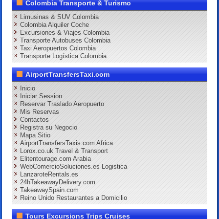
Colombia Transporte & Turismo
Limusinas & SUV Colombia
Colombia Alquiler Coche
Excursiones & Viajes Colombia
Transporte Autobuses Colombia
Taxi Aeropuertos Colombia
Transporte Logística Colombia
AirportTransfersTaxi.com
Inicio
Iniciar Session
Reservar Traslado Aeropuerto
Mis Reservas
Contactos
Registra su Negocio
Mapa Sitio
AirportTransfersTaxis.com Africa
Lorox.co.uk Travel & Transport
Elitentourage.com Arabia
WebComercioSoluciones.es Logistica
LanzaroteRentals.es
24hTakeawayDelivery.com
TakeawaySpain.com
Reino Unido Restaurantes a Domicilio
Tours Excursions Trips Cruises