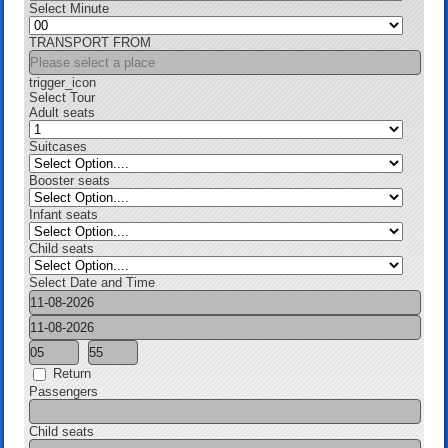
Select Minute
TRANSPORT FROM
trigger_icon
Select Tour
Adult seats
Suitcases
Booster seats
Infant seats
Child seats
Select Date and Time
Return
Passengers
Child seats