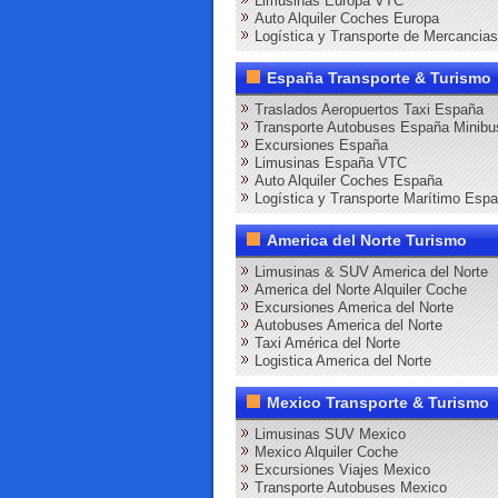
Limusinas Europa VTC
Auto Alquiler Coches Europa
Logística y Transporte de Mercancia
España Transporte & Turismo
Traslados Aeropuertos Taxi España
Transporte Autobuses España Minibu
Excursiones España
Limusinas España VTC
Auto Alquiler Coches España
Logística y Transporte Marítimo Esp
America del Norte Turismo
Limusinas & SUV America del Norte
America del Norte Alquiler Coche
Excursiones America del Norte
Autobuses America del Norte
Taxi América del Norte
Logistica America del Norte
Mexico Transporte & Turismo
Limusinas SUV Mexico
Mexico Alquiler Coche
Excursiones Viajes Mexico
Transporte Autobuses Mexico