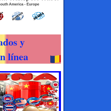
- South America - Europe
ados y
n línea