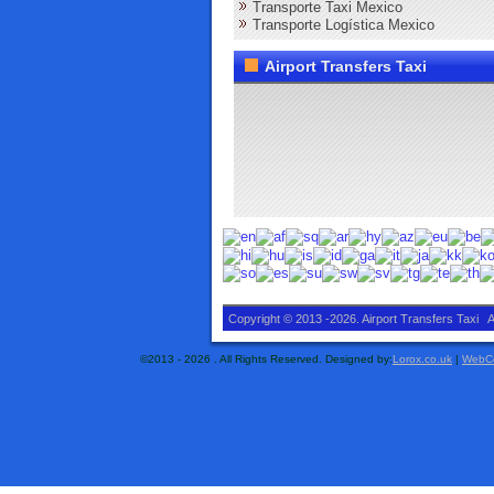
Transporte Taxi Mexico
Transporte Logística Mexico
Airport Transfers Taxi
Copyright © 2013 -2026. Airport Transfers Taxi A
©2013 - 2026 . All Rights Reserved. Designed by:
Lorox.co.uk
|
WebCo