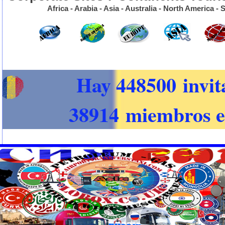
Africa - Arabia - Asia - Australia - North America 
Hay 448500 invit
38914 miembros e