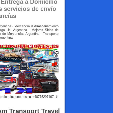
 Entrega a Domicilio
s servicios de envío
ancías
Argentina - Mercancía & Almacenamiento
ga Útil Argentina - Mejores Sitios de
e de Mercancías Argentina - Transporte
Argentina
rciosoluciones.es
☎️+40775297197 📱
sm Transport Travel