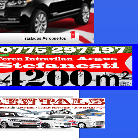
Traslados Aeropuertos Taxi - Su experto local para todo tipo de tr