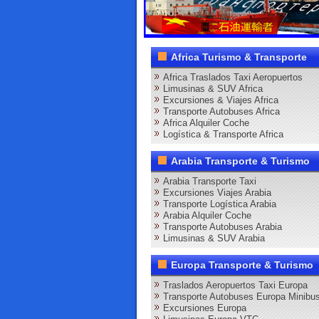
Africa Turismo & Transporte
Africa Traslados Taxi Aeropuertos
Limusinas & SUV Africa
Excursiones & Viajes Africa
Transporte Autobuses Africa
Africa Alquiler Coche
Logística & Transporte Africa
Arabia Transporte & Turismo
Arabia Transporte Taxi
Excursiones Viajes Arabia
Transporte Logística Arabia
Arabia Alquiler Coche
Transporte Autobuses Arabia
Limusinas & SUV Arabia
Europa Transporte & Turismo
Traslados Aeropuertos Taxi Europa
Transporte Autobuses Europa Minibu
Excursiones Europa