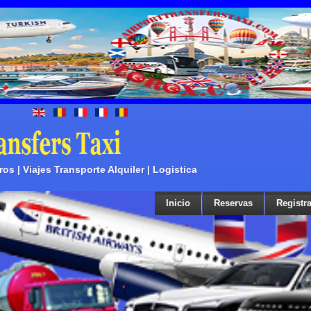
s | Viajes Transporte Alquiler | Logistica
Inicio
Reservas
Registra