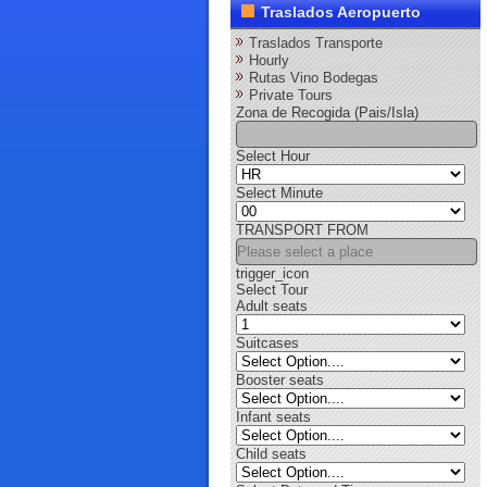
Traslados Aeropuerto
Traslados Transporte
Hourly
Rutas Vino Bodegas
Private Tours
Zona de Recogida (Pais/Isla)
Select Hour
Select Minute
TRANSPORT FROM
trigger_icon
Select Tour
Adult seats
Suitcases
Booster seats
Infant seats
Child seats