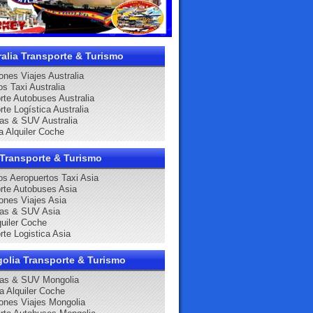
ralia Transporte & Turismo
ones Viajes Australia
os Taxi Australia
rte Autobuses Australia
rte Logística Australia
as & SUV Australia
a Alquiler Coche
 Transporte & Turismo
os Aeropuertos Taxi Asia
rte Autobuses Asia
ones Viajes Asia
nas & SUV Asia
quiler Coche
rte Logistica Asia
olia Transporte & Turismo
nas & SUV Mongolia
a Alquiler Coche
ones Viajes Mongolia