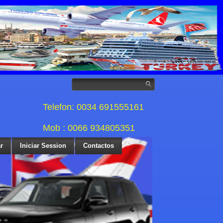
Telefon: 0034 691555161
Mob : 0066 934805351
r
Iniciar Session
Contactos